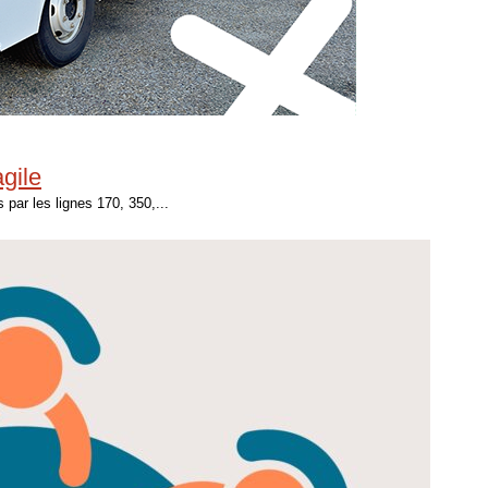
agile
 par les lignes 170, 350,...