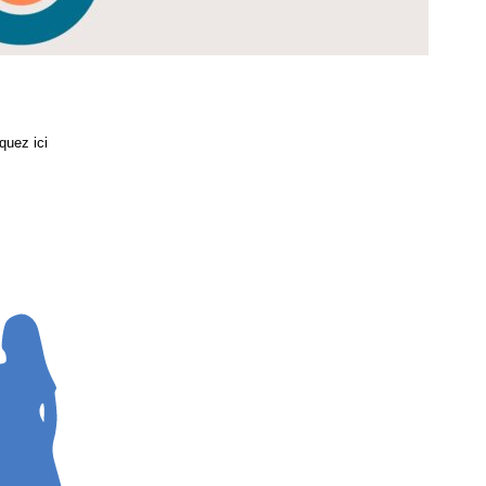
quez ici