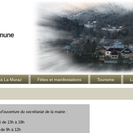
mmune
 à La Muraz
Fêtes et manifestations
Tourisme
L
d’ouverture du secrétariat de la mairie :
i de 13h à 19h
i de 9h à 12h