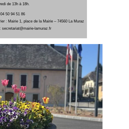
redi de 13h à 18h.
 04 50 94 51 86
ier : Mairie 1, place de la Mairie – 74560 La Muraz
: secretariat@mairie-lamuraz.fr