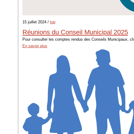
15 juillet 2024 /
top
Réunions du Conseil Municipal 2025
Pour consulter les comptes rendus des Conseils Municipaux, cli
En savoir plus