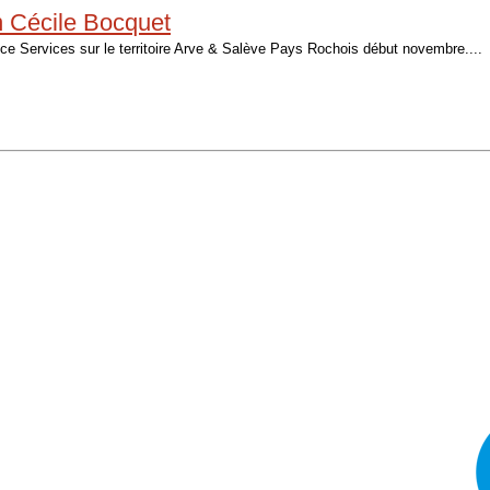
n Cécile Bocquet
ce Services sur le territoire Arve & Salève Pays Rochois début novembre....