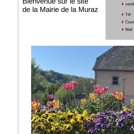
Bienvenue sur le site
vend
de la Mairie de la Muraz
Tél :
Courr
Mail 