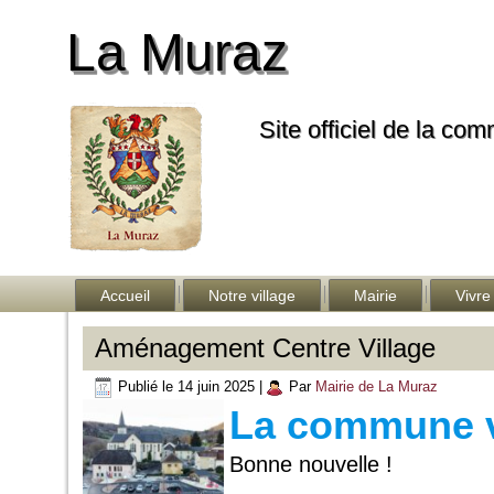
La Muraz
Site officiel de la co
Accueil
Notre village
Mairie
Vivre
Aménagement Centre Village
Publié le
14 juin 2025
|
Par
Mairie de La Muraz
La commune v
Bonne nouvelle !