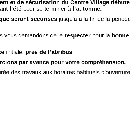
nt et de sécurisation
du Centre Village débute
ant
l’été
pour se terminer à
l’automne.
èque seront sécurisés
jusqu’à à la fin de la périod
s vous demandons de le
respecter
pour la
bonne 
e initiale,
près de l’abribus
.
rcions par avance pour votre compréhension.
rée des travaux aux horaires habituels d’ouverture