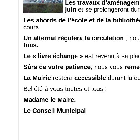
Les travaux d’aménageme
juin
et se prolongeront dur
Les abords de l’école et de la biblioth
cours.
Un alternat régulera la circulation
; nou
tous.
Le « livre échange »
est revenu à sa plac
Sûrs de votre patience
, nous vous
reme
La Mairie
restera
accessible
durant la du
Bel été à vous toutes et tous !
Madame le Maire,
Le Conseil Municipal