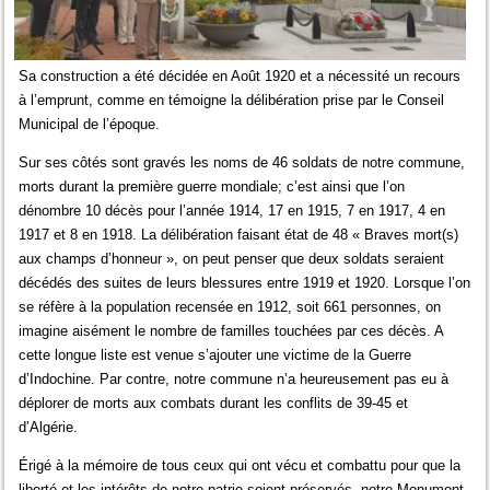
Sa construction a été décidée en Août 1920 et a nécessité un recours
à l’emprunt, comme en témoigne la délibération prise par le Conseil
Municipal de l’époque.
Sur ses côtés sont gravés les noms de 46 soldats de notre commune,
morts durant la première guerre mondiale; c’est ainsi que l’on
dénombre 10 décès pour l’année 1914, 17 en 1915, 7 en 1917, 4 en
1917 et 8 en 1918. La délibération faisant état de 48 « Braves mort(s)
aux champs d’honneur », on peut penser que deux soldats seraient
décédés des suites de leurs blessures entre 1919 et 1920. Lorsque l’on
se réfère à la population recensée en 1912, soit 661 personnes, on
imagine aisément le nombre de familles touchées par ces décès. A
cette longue liste est venue s’ajouter une victime de la Guerre
d’Indochine. Par contre, notre commune n’a heureusement pas eu à
déplorer de morts aux combats durant les conflits de 39-45 et
d’Algérie.
Érigé à la mémoire de tous ceux qui ont vécu et combattu pour que la
liberté et les intérêts de notre patrie soient préservés, notre Monument