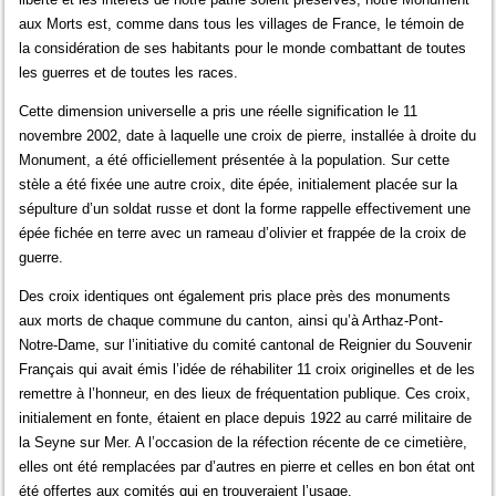
aux Morts est, comme dans tous les villages de France, le témoin de
la considération de ses habitants pour le monde combattant de toutes
les guerres et de toutes les races.
Cette dimension universelle a pris une réelle signification le 11
novembre 2002, date à laquelle une croix de pierre, installée à droite du
Monument, a été officiellement présentée à la population. Sur cette
stèle a été fixée une autre croix, dite épée, initialement placée sur la
sépulture d’un soldat russe et dont la forme rappelle effectivement une
épée fichée en terre avec un rameau d’olivier et frappée de la croix de
guerre.
Des croix identiques ont également pris place près des monuments
aux morts de chaque commune du canton, ainsi qu’à Arthaz-Pont-
Notre-Dame, sur l’initiative du comité cantonal de Reignier du Souvenir
Français qui avait émis l’idée de réhabiliter 11 croix originelles et de les
remettre à l’honneur, en des lieux de fréquentation publique. Ces croix,
initialement en fonte, étaient en place depuis 1922 au carré militaire de
la Seyne sur Mer. A l’occasion de la réfection récente de ce cimetière,
elles ont été remplacées par d’autres en pierre et celles en bon état ont
été offertes aux comités qui en trouveraient l’usage.