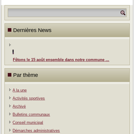
Dernières News
Fêtons le 15 août ensemble dans notre commune ...
Par thème
A la une
Activités sportives
Archivé
Bulletins communaux
Conseil municipal
Démarches administratives