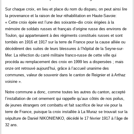
Sur chaque croix, en lieu et place du nom du disparu, on peut ainsi lire
la provenance et la raison de leur réhabilitation en Haute-Savoie:
« Cette croix épée est l’une des soixante–dix croix érigées à la
mémoire de soldats russes et français d’origine russe des environs de
Toulon, qui appartenaient à des régiments constitués russes et sont
tombés en 1916 et 1917 sur la terre de France pour la cause alliée ou
décédèrent des suites de leurs blessures à l’hôpital de la Seyne-sur-
Mer. La réfection du carré militaire franco-russe de cette ville qui
procéda au remplacement des croix en 1999 les a dispersées ; mais
onze ont retrouvé aujourd’hui, grâce à l’accueil unanime des
communes, valeur de souvenir dans le canton de Reignier et à Arthaz
voisine ».
Notre commune a donc, comme toutes les autres du canton, accepté
l’installation de cet ornement qui rappelle qu’aux côtés de nos poilus,
de jeunes étrangers ont combattu et fait sacrifice de leur vie pour la
terre de France, puisque la croix installée à La Muraz se trouvait sur la
sépulture de Daniel NIKONIENKO, décédé le 17 février 1917 à l’âge de
32 ans.