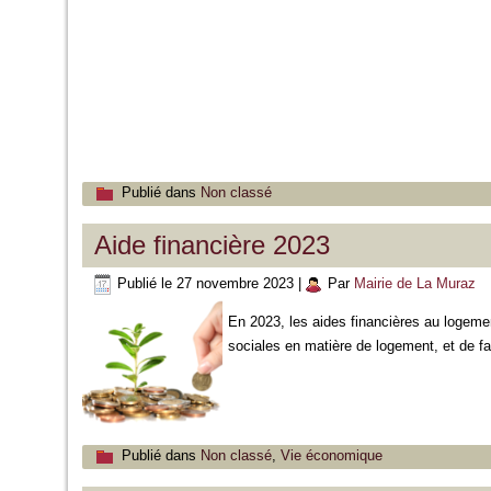
Publié dans
Non classé
Aide financière 2023
Publié le
27 novembre 2023
|
Par
Mairie de La Muraz
En 2023, les aides financières au logemen
sociales en matière de logement, et de 
Publié dans
Non classé
,
Vie économique