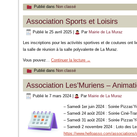
Publié dans
Non classé
Association Sports et Loisirs
Publié le
25 avril 2025
|
Par
Mairie de La Muraz
Les inscriptions pour les activités sportives et de coutures ont
la salle de réunion à la salle polyvalente de La Muraz.
Vous pouvez…
Continuer la lecture
→
Publié dans
Non classé
Association Les’Muriens – Animat
Publié le
7 mars 2024
|
Par
Mairie de La Muraz
– Samedi 1er juin 2024 : Soirée Pizzas’Y
– Samedi 24 août 2024 : Soirée Ciné-Tra
– Samedi 31 août 2024 : Soirée Pizzas’
– Samedi 2 novembre 2024 : Loto des Le
https://www.helloasso.com/associations/d