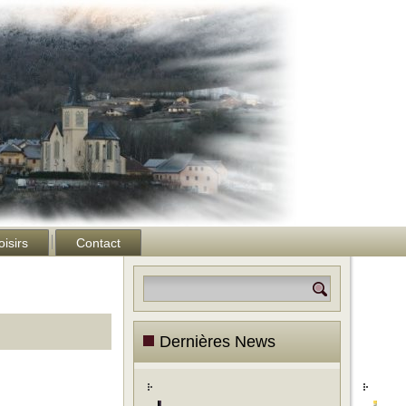
oisirs
Contact
Dernières News