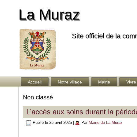
La Muraz
Site officiel de la co
Accueil
Notre village
Mairie
Vivre
Non classé
L’accès aux soins durant la pério
Publié le
25 avril 2025
|
Par
Mairie de La Muraz