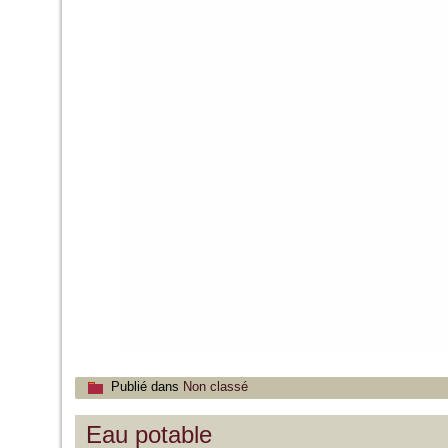
Publié dans
Non classé
Eau potable