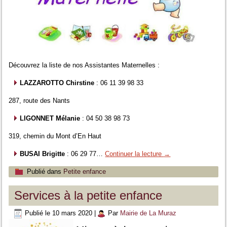
Découvrez la liste de nos Assistantes Maternelles :
LAZZAROTTO Chirstine
: 06 11 39 98 33
287, route des Nants
LIGONNET Mélanie
: 04 50 38 98 73
319, chemin du Mont d’En Haut
BUSAI Brigitte
: 06 29 77…
Continuer la lecture
→
Publié dans
Petite enfance
Services à la petite enfance
Publié le
10 mars 2020
|
Par
Mairie de La Muraz