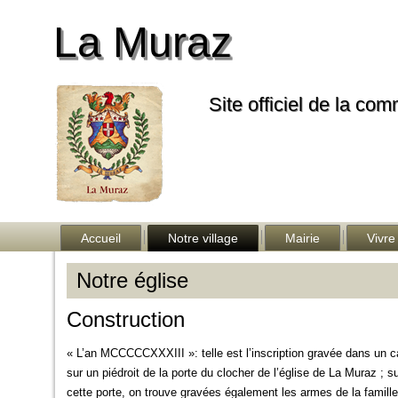
La Muraz
Site officiel de la co
Accueil
Notre village
Mairie
Vivre
Notre église
Construction
« L’an MCCCCCXXXIII »: telle est l’inscription gravée dans un 
sur un piédroit de la porte du clocher de l’église de La Muraz ; su
cette porte, on trouve gravées également les armes de la famill