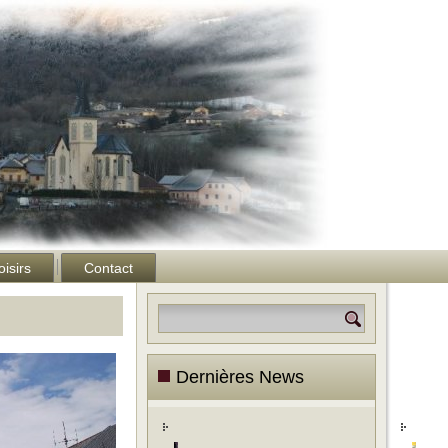
oisirs
Contact
Dernières News