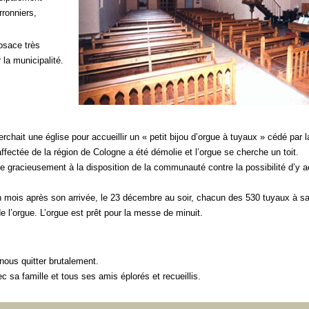
rronniers,
rosace très
 la municipalité.
it une église pour accueillir un « petit bijou d’orgue à tuyaux » cédé par 
ffectée de la région de Cologne a été démolie et l’orgue se cherche un toit.
sse gracieusement à la disposition de la communauté contre la possibilité d’y 
un mois après son arrivée, le 23 décembre au soir, chacun des 530 tuyaux à s
de l’orgue. L’orgue est prêt pour la messe de minuit.
nous quitter brutalement.
 sa famille et tous ses amis éplorés et recueillis.