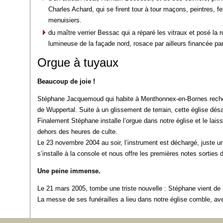
Charles Achard, qui se firent tour à tour maçons, peintres, fe
menuisiers.
du maître verrier Bessac qui a réparé les vitraux et posé la 
lumineuse de la façade nord, rosace par ailleurs financée par
Orgue à tuyaux
Beaucoup de joie !
Stéphane Jacquemoud qui habite à Menthonnex-en-Bornes rechercha
de Wuppertal. Suite à un glissement de terrain, cette église désa
Finalement Stéphane installe l’orgue dans notre église et le lai
dehors des heures de culte.
Le 23 novembre 2004 au soir, l’instrument est déchargé, juste 
s’installe à la console et nous offre les premières notes sorties 
Une peine immense.
Le 21 mars 2005, tombe une triste nouvelle : Stéphane vient de 
La messe de ses funérailles a lieu dans notre église comble, avec