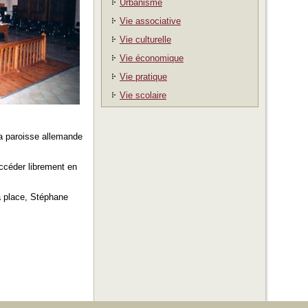
Urbanisme
Vie associative
Vie culturelle
Vie économique
Vie pratique
Vie scolaire
la paroisse allemande
accéder librement en
a place, Stéphane