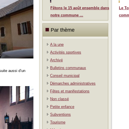
Fêtons le 15 août ensemble dans
Le To
notre commune ...
comm
Par thème
A la une
Activités sportives
Archivé
Bulletins communaux
suite aussi d’un
Conseil municipal
Démarches administratives
Fêtes et manifestations
Non classé
Petite enfance
Subventions
Tourisme