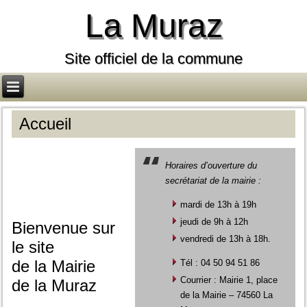
La Muraz
Site officiel de la commune
Accueil
Horaires d’ouverture du
secrétariat de la mairie :
mardi de 13h à 19h
jeudi de 9h à 12h
Bienvenue sur
vendredi de 13h à 18h.
le site
de la Mairie
Tél : 04 50 94 51 86
Courrier : Mairie 1, place
de la Muraz
de la Mairie – 74560 La