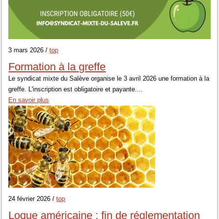
3 mars 2026 /
top
Formation à la greffe
Le syndicat mixte du Salève organise le 3 avril 2026 une formation à la
greffe. L'inscription est obligatoire et payante....
En savoir plus
24 février 2026 /
top
Loque américaine : fin de réglementation