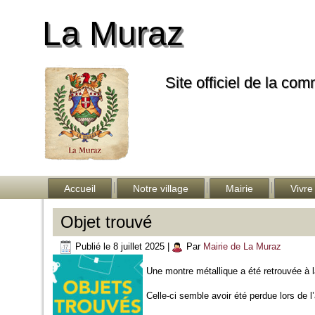
La Muraz
Site officiel de la co
Accueil
Notre village
Mairie
Vivre
Objet trouvé
Publié le
8 juillet 2025
|
Par
Mairie de La Muraz
Une montre métallique a été retrouvée à la
Celle-ci semble avoir été perdue lors de l’