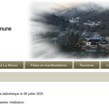
mmune
 à La Muraz
Fêtes et manifestations
Tourisme
L
 bibliothèque le 08 juillet 2025.
atelier méditation.