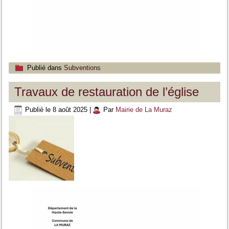
Publié dans
Subventions
Travaux de restauration de l’église
Publié le
8 août 2025
|
Par
Mairie de La Muraz