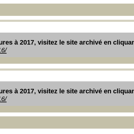
es à 2017, visitez le site archivé en cliquant
16/
es à 2017, visitez le site archivé en cliquant
16/