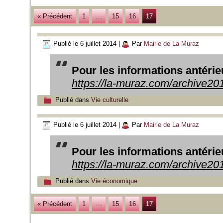
« Précédent
1
…
15
16
17
Publié le
6 juillet 2014
|
Par
Mairie de La Muraz
Pour les informations antérieur
https://la-muraz.com/archive20
Publié dans
Vie culturelle
Publié le
6 juillet 2014
|
Par
Mairie de La Muraz
Pour les informations antérieur
https://la-muraz.com/archive20
Publié dans
Vie économique
« Précédent
1
…
15
16
17