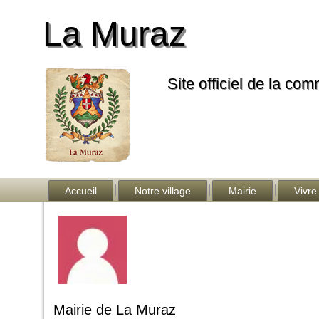
La Muraz
Site officiel de la co
Accueil
Notre village
Mairie
Vivre
Mairie de La Muraz