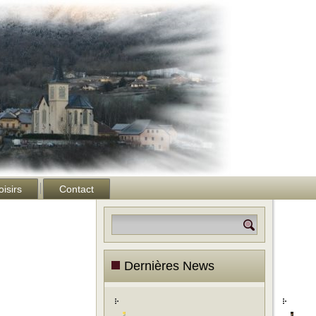
oisirs
Contact
Dernières News