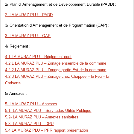
2/ Plan d’ Aménagement et de Développement Durable (PADD) :
2. LA MURAZ PLU – PADD
3/ Orientation d’Aménagement et de Programmation (OAP) :
3. LA MURAZ PLU – OAP
4/ Règlement :
4.1 LA MURAZ PLU – Règlement écrit
4.2.1 LA MURAZ PLU – Zonage ensemble de la commune
4.2.2 LA MURAZ PLU – Zonage partie Est de la commune
4.2.3 LA MURAZ PLU – Zonage chez Chappée – le Feu – la
Croisette
5/ Annexes :
5- LA MURAZ PLU – Annexes
5.1- LA MURAZ PLU – Servitudes Utilité Publique
5.2- LA MURAZ PLU – Annexes sanitaires
5.3- LA MURAZ PLU – DPU
5.4 LA MURAZ PLU – PPR rapport présentation