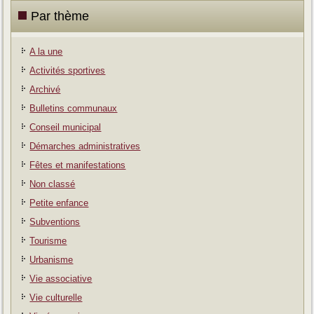
Par thème
A la une
Activités sportives
Archivé
Bulletins communaux
Conseil municipal
Démarches administratives
Fêtes et manifestations
Non classé
Petite enfance
Subventions
Tourisme
Urbanisme
Vie associative
Vie culturelle