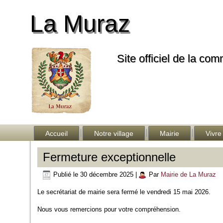
La Muraz
Site officiel de la co
Accueil
Notre village
Mairie
Vivre
Fermeture exceptionnelle
Publié le
30 décembre 2025
|
Par
Mairie de La Muraz
Le secrétariat de mairie sera fermé le vendredi 15 mai 2026.
Nous vous remercions pour votre compréhension.