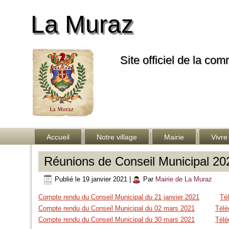
La Muraz
Site officiel de la co
Accueil
Notre village
Mairie
Vivre
Réunions de Conseil Municipal 20
Publié le
19 janvier 2021
|
Par
Mairie de La Muraz
Compte rendu du Conseil Municipal du 21 janvier 2021
Té
Compte rendu du Conseil Municipal du 02 mars 2021
Télé
Compte rendu du Conseil Municipal du 30 mars 2021
Télé