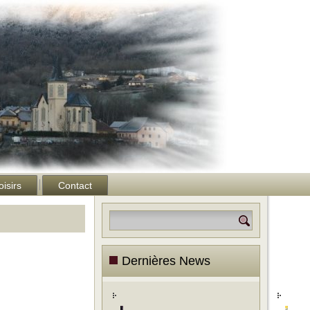
oisirs
Contact
Dernières News